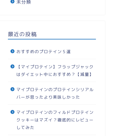
未分類
最近の投稿
おすすめのプロテイン５選
【マイプロテイン】フラップジャック
はダイエット中におすすめ？【減量】
マイプロテインのプロテインシリアル
バーが思ったより美味しかった
マイプロテインのフィルドプロテイン
クッキーはマズイ？徹底的にレビュー
してみた