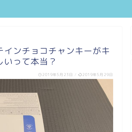
テインチョコチャンキーがキ
しいって本当？
2019年5月23日
/
2019年5月29日