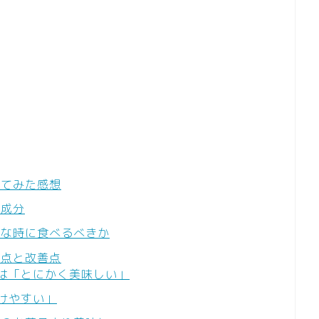
べてみた感想
養成分
んな時に食べるべきか
い点と改善点
は「とにかく美味しい」
けやすい」